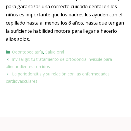
para garantizar una correcto cuidado dental en los
niños es importante que los padres les ayuden con el
cepillado hasta al menos los 8 años, hasta que tengan
la suficiente habilidad motora para llegar a hacerlo
ellos solos.
Odontopediatría
,
Salud oral
Invisalign: tu tratamiento de ortodoncia invisible para
alinear dientes torcidos
La periodontitis y su relación con las enfermedades
cardiovasculares