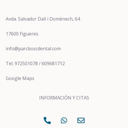
Avda. Salvador Dalí i Domènech, 64
17600 Figueres
info@parcboscdental.com
Tel. 972501078 / 609681712
Google Maps
INFORMACIÓN Y CITAS