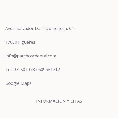
Avda. Salvador Dalí i Domènech, 64
17600 Figueres
info@parcboscdental.com
Tel. 972501078 / 609681712
Google Maps
INFORMACIÓN Y CITAS