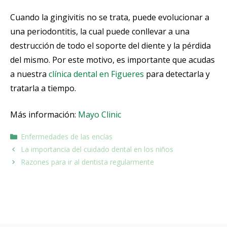
Cuando la gingivitis no se trata, puede evolucionar a
una periodontitis, la cual puede conllevar a una
destrucción de todo el soporte del diente y la pérdida
del mismo. Por este motivo, es importante que acudas
a nuestra
clínica dental en Figueres
para detectarla y
tratarla a tiempo.
Más información:
Mayo Clinic
Enfermedades de las encías
La importancia del cuidado dental en los niños
Razones para ir al dentista regularmente