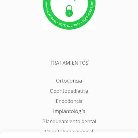
TRATAMIENTOS
Ortodoncia
Odontopediatría
Endodoncia
Implantología
Blanqueamiento dental
Odontología general