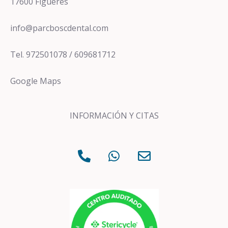
17600 Figueres
info@parcboscdental.com
Tel. 972501078 / 609681712
Google Maps
INFORMACIÓN Y CITAS