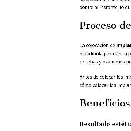
dental al instante, lo q
Proceso de
La colocación de
impla
mandíbula para ver si p
pruebas y exámenes nec
Antes de colocar los im
cómo colocar los implan
Beneficios
Resultado estéti