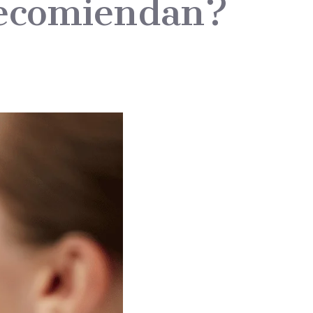
recomiendan?