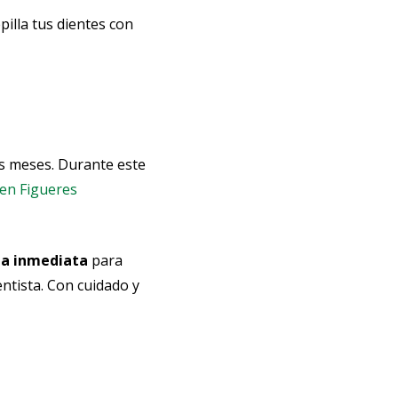
pilla tus dientes con
os meses. Durante este
l en Figueres
ga inmediata
para
ntista. Con cuidado y