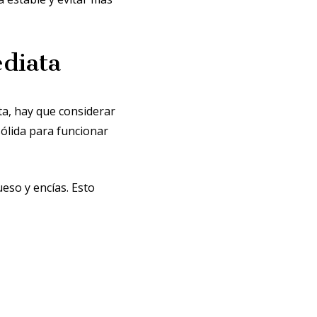
ediata
ta, hay que considerar
sólida para funcionar
eso y encías. Esto