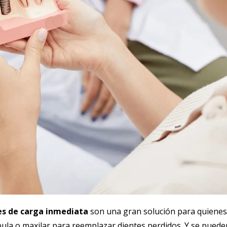
es de carga inmediata
son una gran solución para quienes
bula o maxilar para reemplazar dientes perdidos. Y se puede