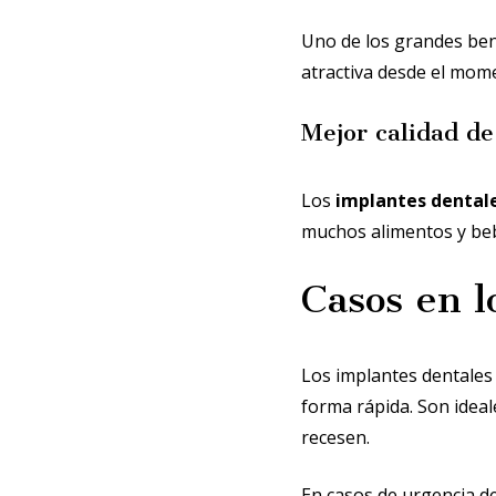
Uno de los grandes bene
atractiva desde el mome
Mejor calidad de
Los
implantes dental
muchos alimentos y beb
Casos en 
Los implantes dentales
forma rápida. Son ideal
recesen.
En casos de urgencia de