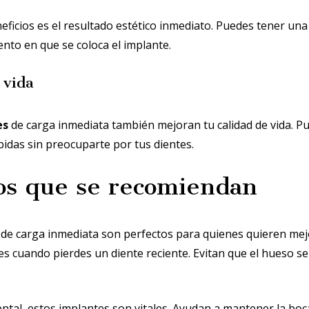
ficios es el resultado estético inmediato. Puedes tener una
nto en que se coloca el implante.
 vida
es
de carga inmediata también mejoran tu calidad de vida. Pu
idas sin preocuparte por tus dientes.
los que se recomiendan
 de carga inmediata son perfectos para quienes quieren mej
es cuando pierdes un diente reciente. Evitan que el hueso se 
ntal, estos implantes son vitales. Ayudan a mantener la boc