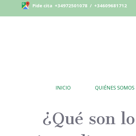
Pide cita
+34972501078
/
+34609681712
INICIO
QUIÉNES SOMOS
¿Qué son lo