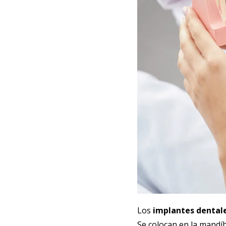
Los
implantes dental
Se colocan en la mandí