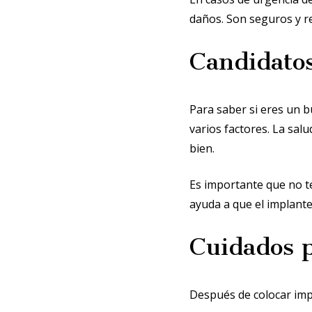
daños. Son seguros y re
Candidatos
Para saber si eres un b
varios factores. La sal
bien.
Es importante que no t
ayuda a que el implante
Cuidados p
Después de colocar impl