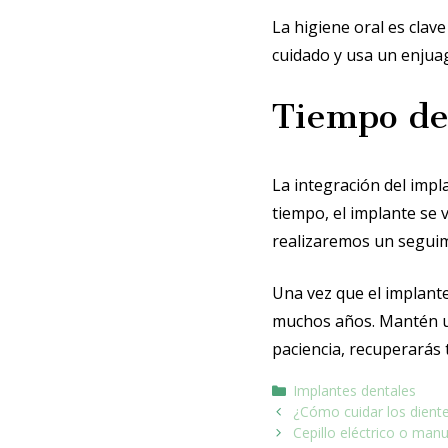
La higiene oral es clave
cuidado y usa un enjua
Tiempo de
La integración del impl
tiempo, el implante se 
realizaremos un segui
Una vez que el implante
muchos años. Mantén un
paciencia, recuperarás 
Implantes dentales
¿Cómo cuidar los dientes
Cepillo eléctrico o manu