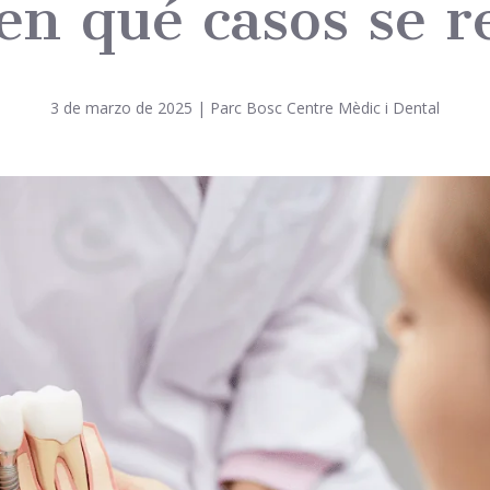
 en qué casos se 
3 de marzo de 2025
|
Parc Bosc Centre Mèdic i Dental