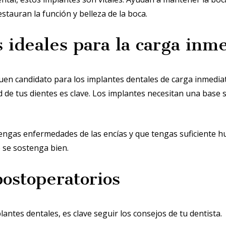
stauran la función y belleza de la boca.
 ideales para la carga inm
uen candidato para los implantes dentales de carga inmedia
ud de tus dientes es clave. Los implantes necesitan una base 
engas enfermedades de las encías y que tengas suficiente hu
 se sostenga bien.
ostoperatorios
antes dentales, es clave seguir los consejos de tu dentista.