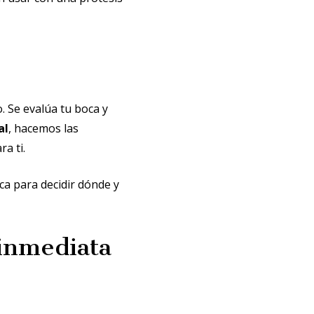
. Se evalúa tu boca y
al
, hacemos las
a ti.
ca para decidir dónde y
 inmediata