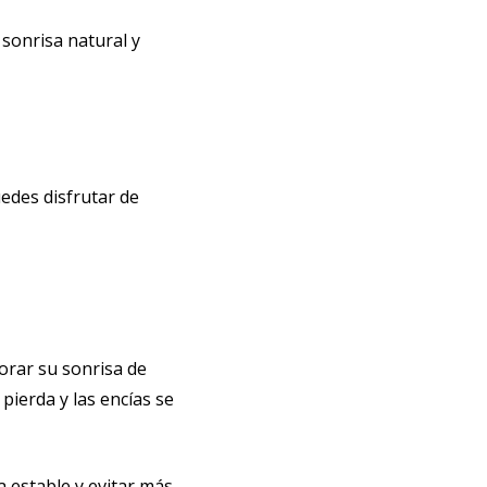
 sonrisa natural y
edes disfrutar de
orar su sonrisa de
pierda y las encías se
a estable y evitar más