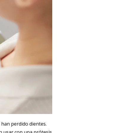
 han perdido dientes.
n usar con una prótesis