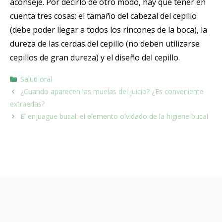
aconseje. Por decirlo de otro modo, hay que tener en
cuenta tres cosas: el tamaño del cabezal del cepillo
(debe poder llegar a todos los rincones de la boca), la
dureza de las cerdas del cepillo (no deben utilizarse
cepillos de gran dureza) y el diseño del cepillo.
Salud oral
¿Cuando aparecen las muelas del juicio? ¿Es conveniente
extraerlas?
El enjuague bucal: el elemento olvidado de la higiene bucal