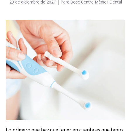
29 de diciembre de 2021
|
Parc Bosc Centre Mèdic i Dental
Lo primero que hay que tener en cuenta es que tanto