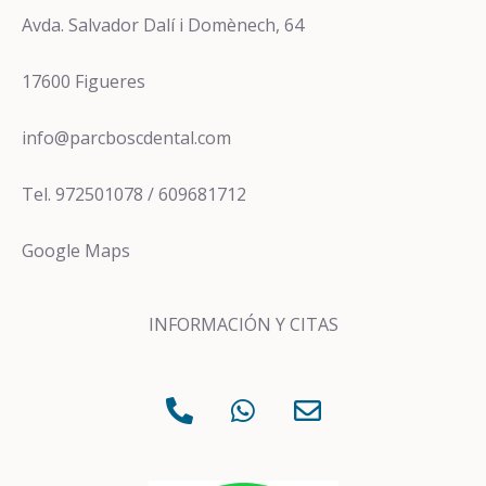
Avda. Salvador Dalí i Domènech, 64
17600 Figueres
info@parcboscdental.com
Tel. 972501078 / 609681712
Google Maps
INFORMACIÓN Y CITAS