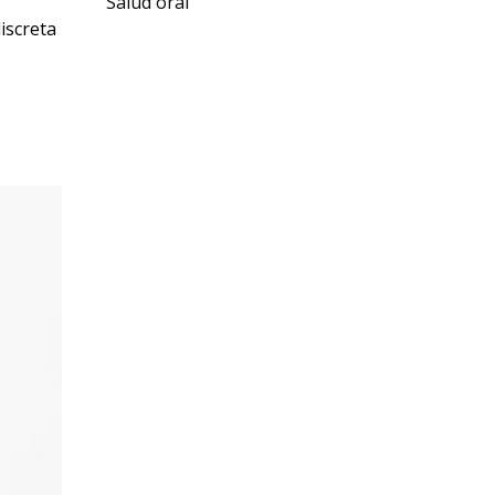
Salud oral
iscreta