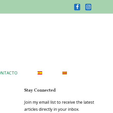
ONTACTO
Stay Connected
Join my email list to receive the latest
articles directly in your inbox.