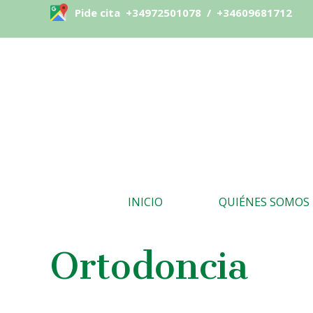
Pide cita
+34972501078
/
+34609681712
INICIO
QUIÉNES SOMOS
Ortodoncia