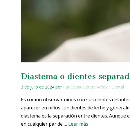
Diastema o dientes separad
3 de julio de 2024
por
Parc Bosc Centre Mèdic i Dental
Es común observar niños con sus dientes delanter
aparecer en niños con dientes de leche y generalm
diastema es la separación entre dientes. Aunque e
en cualquier par de …
Leer más