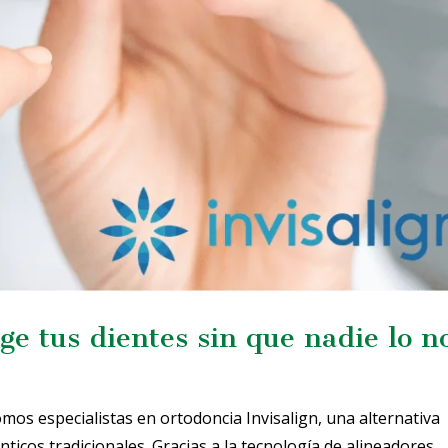
ge tus dientes sin que nadie lo n
mos especialistas en ortodoncia Invisalign, una alternativa
icos tradicionales. Gracias a la tecnología de alineadores