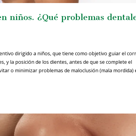
 en niños. ¿Qué problemas dental
ntivo dirigido a niños, que tiene como objetivo guiar el cor
, y la posición de los dientes, antes de que se complete el
evitar o minimizar problemas de maloclusión (mala mordida) 