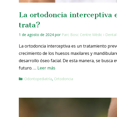
La ortodoncia interceptiva
trata?
1 de agosto de 2024
por
Parc Bosc Centre Mèdic i Dental
La ortodoncia interceptiva es un tratamiento preve
crecimiento de los huesos maxilares y mandibulares
desarrollo óseo facial. De esta manera, se busca 
futuro. …
Leer más
Odontopediatría
,
Ortodoncia