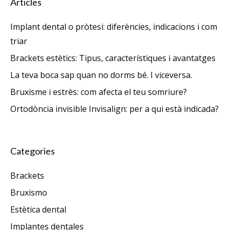
Articles
Implant dental o pròtesi: diferències, indicacions i com
triar
Brackets estètics: Tipus, característiques i avantatges
La teva boca sap quan no dorms bé. I viceversa.
Bruxisme i estrès: com afecta el teu somriure?
Ortodòncia invisible Invisalign: per a qui està indicada?
Categories
Brackets
Bruxismo
Estètica dental
Implantes dentales