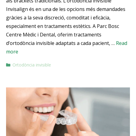
als brackets tradicionals. L’ortodòncia invisible
Invisalign és en una de les opcions més demandades
gràcies a la seva discreció, comoditat i eficàcia,
especialment en tractaments estètics. A Parc Bosc
Centre Mèdic i Dental, oferim tractaments
d’ortodòncia invisible adaptats a cada pacient, …
Read
more
Ortodòncia invisible