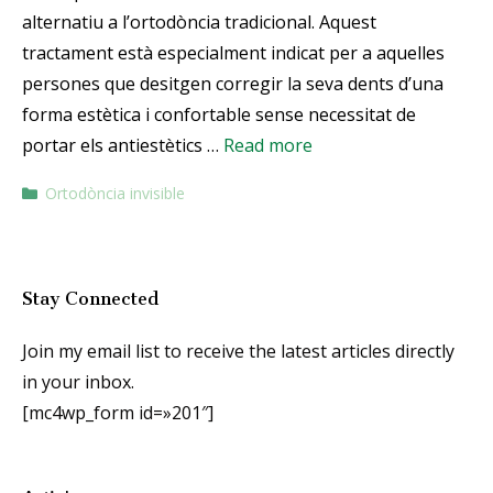
alternatiu a l’ortodòncia tradicional. Aquest
tractament està especialment indicat per a aquelles
persones que desitgen corregir la seva dents d’una
forma estètica i confortable sense necessitat de
portar els antiestètics …
Read more
Ortodòncia invisible
Stay Connected
Join my email list to receive the latest articles directly
in your inbox.
[mc4wp_form id=»201″]