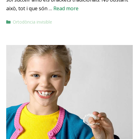
això, tot i que són …
Read more
Ortodòncia invisible