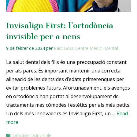
Invisalign First: l’ortodòncia
invisible per a nens
9 de febrer de 2024
per
Parc Bosc Centre Mèdic i Dental
La salut dental dels fills és una preocupació constant
per als pares. És important mantenir una correcta
alineació de les dents des d’edats primerenques per
evitar problemes futurs. Afortunadament, els avenços
en ortodòncia han portat al desenvolupament de
tractaments més còmodes i estètics per als més petits.
Un dels més innovadors és Invisalign First, un …
Read
more
Ortodòncia invisible