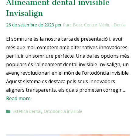
Alineament dental invisible
Invisalign
26 de setembre de 2023
per
Parc Bosc Centre Mèdic i Dental
El somriure és la nostra carta de presentació i, avui
més que mai, comptem amb alternatives innovadores
per lluir un somriure perfecte. Una de les opcions més
populars és l’alineament dental invisible Invisalign, un
avenç revolucionari en el món de l’ortodòncia invisible.
Aquest sistema es destaca pels seus innovadors
aligners transparents, els quals prometen corregir …
Read more
Estètica dental
,
Ortodòncia invisible