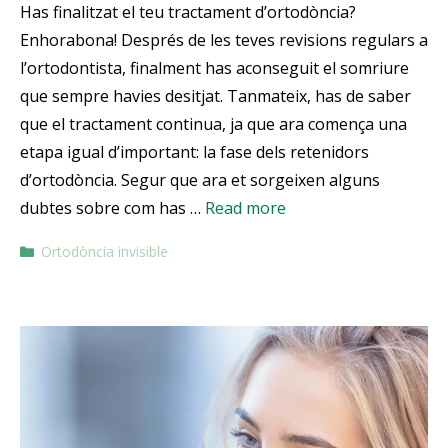
Has finalitzat el teu tractament d’ortodòncia?
Enhorabona! Després de les teves revisions regulars a
l’ortodontista, finalment has aconseguit el somriure
que sempre havies desitjat. Tanmateix, has de saber
que el tractament continua, ja que ara comença una
etapa igual d’important: la fase dels retenidors
d’ortodòncia. Segur que ara et sorgeixen alguns
dubtes sobre com has …
Read more
Ortodòncia invisible