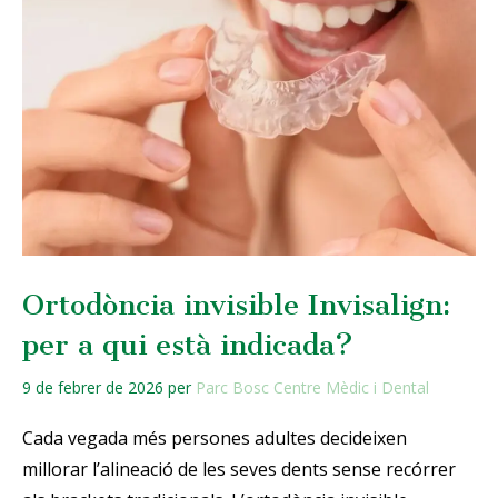
Ortodòncia invisible Invisalign:
per a qui està indicada?
9 de febrer de 2026
per
Parc Bosc Centre Mèdic i Dental
Cada vegada més persones adultes decideixen
millorar l’alineació de les seves dents sense recórrer