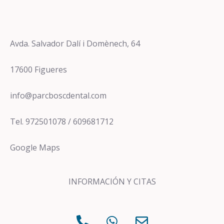
Avda. Salvador Dalí i Domènech, 64
17600 Figueres
info@parcboscdental.com
Tel. 972501078 / 609681712
Google Maps
INFORMACIÓN Y CITAS