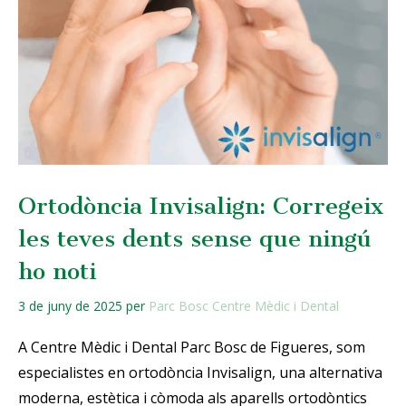
Ortodòncia Invisalign: Corregeix
les teves dents sense que ningú
ho noti
3 de juny de 2025
per
Parc Bosc Centre Mèdic i Dental
A Centre Mèdic i Dental Parc Bosc de Figueres, som
especialistes en ortodòncia Invisalign, una alternativa
moderna, estètica i còmoda als aparells ortodòntics