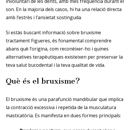
involuntari de les dents, amb més freqüència durant el
son. En la majoria dels casos, hi ha una relació directa
amb l’estrès i l’ansietat sostinguda.
Si estàs buscant informació sobre bruxisme
tractament Figueres, és fonamental comprendre
abans què l’origina, com reconèixer-ho i quines
alternatives terapèutiques existeixen per preservar la
teva salut bucodental i la teva qualitat de vida.
Què és el bruxisme?
El bruxisme és una parafunció mandibular que implica
la contracció excessiva i repetida de la musculatura
masticatòria. Es manifesta en dues formes principals: