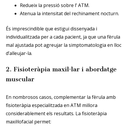
Redueix la pressió sobre l’ ATM.
Atenua la intensitat del rechinament nocturn.
És imprescindible que estigui dissenyada i
individualitzada per a cada pacient, ja que una fèrula
mal ajustada pot agreujar la simptomatologia en lloc
d’alleujar-la.
2. Fisioteràpia maxil·lar i abordatge
muscular
En nombrosos casos, complementar la fèrula amb
fisioteràpia especialitzada en ATM millora
considerablement els resultats. La fisioteràpia
maxil·lofacial permet: