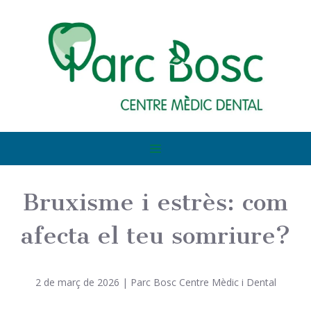
Bruxisme i estrès: com
afecta el teu somriure?
2 de març de 2026
|
Parc Bosc Centre Mèdic i Dental