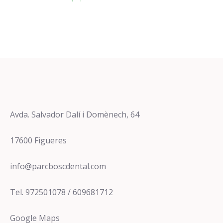
Avda. Salvador Dalí i Domènech, 64
17600 Figueres
info@parcboscdental.com
Tel. 972501078 / 609681712
Google Maps