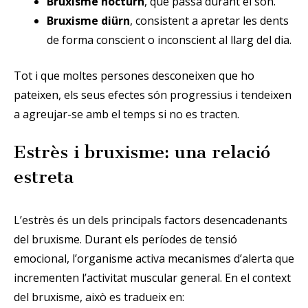
Bruxisme nocturn
, que passa durant el son.
Bruxisme diürn
, consistent a apretar les dents
de forma conscient o inconscient al llarg del dia.
Tot i que moltes persones desconeixen que ho
pateixen, els seus efectes són progressius i tendeixen
a agreujar-se amb el temps si no es tracten.
Estrès i bruxisme: una relació
estreta
L’estrès és un dels principals factors desencadenants
del bruxisme. Durant els períodes de tensió
emocional, l’organisme activa mecanismes d’alerta que
incrementen l’activitat muscular general. En el context
del bruxisme, això es tradueix en: