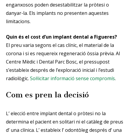
enganxosos poden desestabilitzar la pròtesi o
danyar-la. Els implants no presenten aquestes
limitacions.
Quin és el cost d’un implant dental a Figueres?
El preu varia segons el cas clínic, el material de la
corona i si es requereix regeneració òssia prèvia. Al
Centre Mèdic i Dental Parc Bosc, el pressupost
s’estableix després de l’exploració inicial i l’estudi
radiològic.
Sol·licitar informació sense compromís
.
Com es pren la decisió
L’ elecció entre implant dental o pròtesi no la
determina el pacient en solitari ni el catàleg de preus
d’ una clínica. L’ estableix l’ odontòleg després d’ una