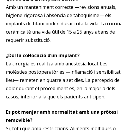
Amb un manteniment correcte —revisions anuals,
higiene rigorosa i absència de tabaquisme— els
implants de titani poden durar tota la vida. La corona
ceràmica té una vida útil de 15 a 25 anys abans de
requerir substitució.
¿Dol la col·locació d’un implant?
La cirurgia es realitza amb anestèsia local. Les
molèsties postoperatòries —inflamació i sensibilitat
lleu— remeten en quatre a set dies. La percepció de
dolor durant el procediment és, en la majoria dels
casos, inferior a la que els pacients anticipen.
Es pot menjar amb normalitat amb una pròtesi
removible?
Sí, tot i que amb restriccions. Aliments molt durs o