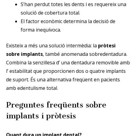
S’han perdut totes les dents i es requereix una
solució de cobertura total.
El factor econòmic determina la decisió de
forma inequívoca.
Existeix a més una solució intermèdia: la
pròtesi
sobre implants
, també anomenada sobredentadura.
Combina la senzillesa d’ una dentadura removible amb
l’ estabilitat que proporcionen dos o quatre implants
de suport. És una alternativa freqüent en pacients
amb edentulisme total.
Preguntes freqüents sobre
implants i pròtesis
Quant dura un implant dental?