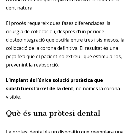
dent natural.
El procés requereix dues fases diferenciades: la
cirurgia de col·locació i, després d’un període
d’osteointegració que oscil·la entre tres i sis mesos, la
col·locació de la corona definitiva. El resultat és una
peça fixa que el pacient no extreu i que estimula l’os,
prevenint la reabsorció.
L’implant és l’única solució protètica que
substitueix l’arrel de la dent
, no només la corona
visible.
Què és una pròtesi dental
La pròtesi dental és un dispositiu que reemplaça una