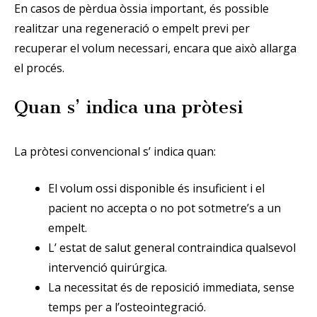
En casos de pèrdua òssia important, és possible
realitzar una regeneració o empelt previ per
recuperar el volum necessari, encara que això allarga
el procés.
Quan s’ indica una pròtesi
La pròtesi convencional s’ indica quan:
El volum ossi disponible és insuficient i el
pacient no accepta o no pot sotmetre’s a un
empelt.
L’ estat de salut general contraindica qualsevol
intervenció quirúrgica.
La necessitat és de reposició immediata, sense
temps per a l’osteointegració.