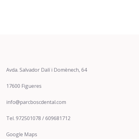
Avda. Salvador Dalí i Domènech, 64
17600 Figueres
info@parcboscdental.com
Tel. 972501078 / 609681712
Google Maps