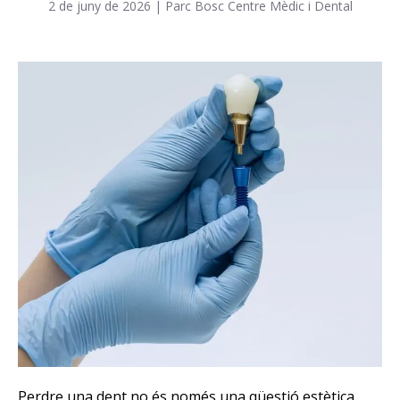
2 de juny de 2026
|
Parc Bosc Centre Mèdic i Dental
Perdre una dent no és només una qüestió estètica.