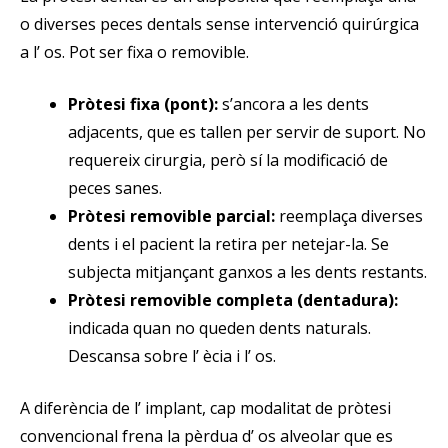
o diverses peces dentals sense intervenció quirúrgica
a l’ os. Pot ser fixa o removible.
Pròtesi fixa (pont):
s’ancora a les dents
adjacents, que es tallen per servir de suport. No
requereix cirurgia, però sí la modificació de
peces sanes.
Pròtesi removible parcial:
reemplaça diverses
dents i el pacient la retira per netejar-la. Se
subjecta mitjançant ganxos a les dents restants.
Pròtesi removible completa (dentadura):
indicada quan no queden dents naturals.
Descansa sobre l’ ècia i l’ os.
A diferència de l’ implant, cap modalitat de pròtesi
convencional frena la pèrdua d’ os alveolar que es