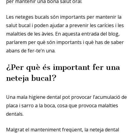
per mantenir una bona salut oral.
Les neteges bucals són importants per mantenir la
salut bucal i poden ajudar a prevenir les carícies i les
malalties de les àvies. En aquesta entrada del blog,
parlarem per què són importants i què has de saber
abans de fer-te’n una.
¿Per què és important fer una
neteja bucal?
Una mala higiene dental pot provocar l’acumulació de
placa i sarro a la boca, cosa que provoca malalties
dentals.
Malgrat el manteniment freqüent, la neteja dental