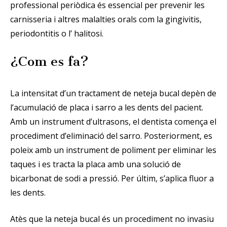
professional periòdica és essencial per prevenir les
carnisseria i altres malalties orals com la gingivitis,
periodontitis o l’ halitosi.
¿Com es fa?
La intensitat d’un tractament de neteja bucal depèn de
l’acumulació de placa i sarro a les dents del pacient.
Amb un instrument d’ultrasons, el dentista comença el
procediment d’eliminació del sarro. Posteriorment, es
poleix amb un instrument de poliment per eliminar les
taques i es tracta la placa amb una solució de
bicarbonat de sodi a pressió. Per últim, s’aplica fluor a
les dents.
Atès que la neteja bucal és un procediment no invasiu