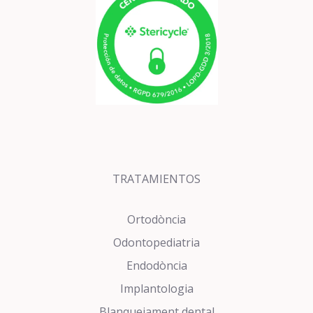
TRATAMIENTOS
Ortodòncia
Odontopediatria
Endodòncia
Implantologia
Blanquejament dental